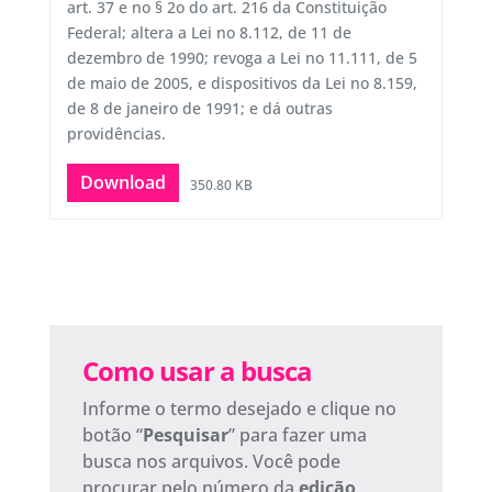
art. 37 e no § 2o do art. 216 da Constituição
Federal; altera a Lei no 8.112, de 11 de
dezembro de 1990; revoga a Lei no 11.111, de 5
de maio de 2005, e dispositivos da Lei no 8.159,
de 8 de janeiro de 1991; e dá outras
providências.
Download
350.80 KB
Como usar a busca
Informe o termo desejado e clique no
botão “
Pesquisar
” para fazer uma
busca nos arquivos. Você pode
procurar pelo número da
edição
,