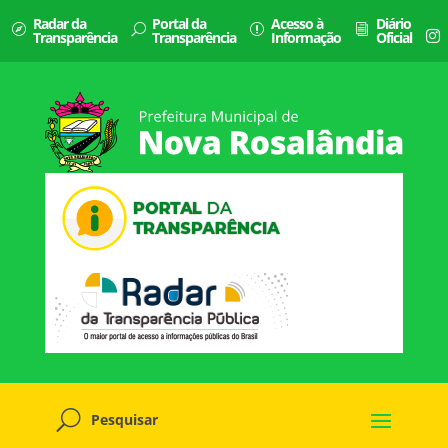
Radar da
Portal da
Acesso à
Diário
Transparência
Transparência
Informação
Oficial