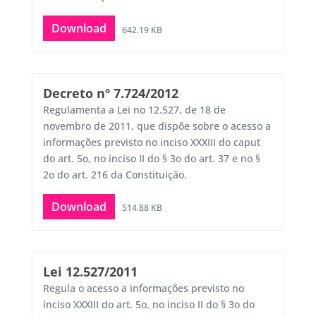
Download
642.19 KB
Decreto nº 7.724/2012
Regulamenta a Lei no 12.527, de 18 de
novembro de 2011, que dispõe sobre o acesso a
informações previsto no inciso XXXIII do caput
do art. 5o, no inciso II do § 3o do art. 37 e no §
2o do art. 216 da Constituição.
Download
514.88 KB
Lei 12.527/2011
Regula o acesso a informações previsto no
inciso XXXIII do art. 5o, no inciso II do § 3o do