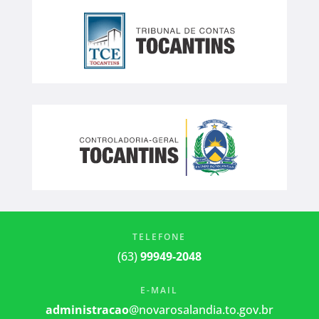
TELEFONE
(63)
99949-2048
E-MAIL
administracao
@novarosalandia.to.gov.br