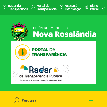
Radar da
Portal da
Acesso à
Diário
Transparência
Transparência
Informação
Oficial