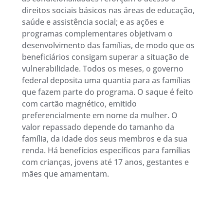
direitos sociais básicos nas áreas de educação,
saúde e assistência social; e as ações e
programas complementares objetivam o
desenvolvimento das famílias, de modo que os
beneficiários consigam superar a situação de
vulnerabilidade. Todos os meses, o governo
federal deposita uma quantia para as famílias
que fazem parte do programa. O saque é feito
com cartão magnético, emitido
preferencialmente em nome da mulher. O
valor repassado depende do tamanho da
família, da idade dos seus membros e da sua
renda. Há benefícios específicos para famílias
com crianças, jovens até 17 anos, gestantes e
mães que amamentam.