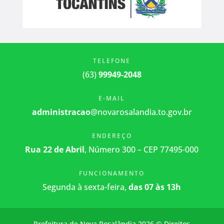
TELEFONE
(63)
99949-2048
E-MAIL
administracao
@novarosalandia.to.gov.br
ENDEREÇO
Rua 22 de Abril
, Número 300 – CEP 77495-000
FUNCIONAMENTO
Segunda à sexta-feira,
das 07 às 13h
Prefeitura de Nova Rosalândia 2026 © Direitos