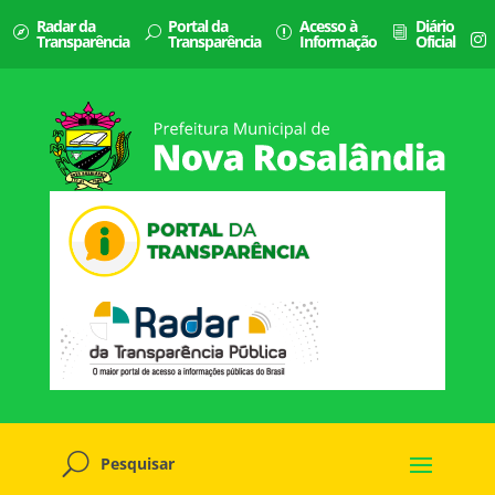
Radar da
Portal da
Acesso à
Diário
Transparência
Transparência
Informação
Oficial