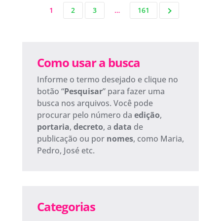
1
2
3
…
161
Como usar a busca
Informe o termo desejado e clique no
botão “
Pesquisar
” para fazer uma
busca nos arquivos. Você pode
procurar pelo número da
edição
,
portaria
,
decreto
, a
data
de
publicação ou por
nomes
, como Maria,
Pedro, José etc.
Categorias