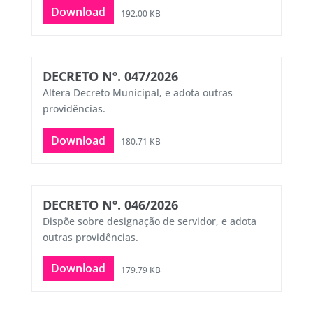
Download
192.00 KB
DECRETO Nº. 047/2026
Altera Decreto Municipal, e adota outras
providências.
Download
180.71 KB
DECRETO Nº. 046/2026
Dispõe sobre designação de servidor, e adota
outras providências.
Download
179.79 KB