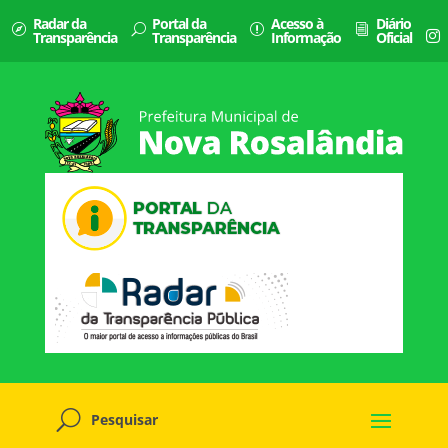
Radar da
Portal da
Acesso à
Diário
Transparência
Transparência
Informação
Oficial