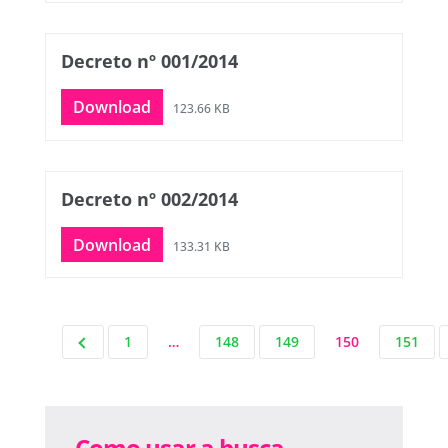
Decreto nº 001/2014
Download
123.66 KB
Decreto nº 002/2014
Download
133.31 KB
1
…
148
149
150
151
Como usar a busca