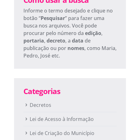
Informe o termo desejado e clique no
botão “
Pesquisar
” para fazer uma
busca nos arquivos. Você pode
procurar pelo número da
edição
,
portaria
,
decreto
, a
data
de
publicação ou por
nomes
, como Maria,
Pedro, José etc.
Categorias
Decretos
Lei de Acesso à Informação
Lei de Criação do Município