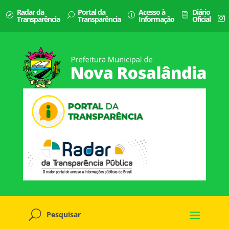
Radar da
Portal da
Acesso à
Diário
Transparência
Transparência
Informação
Oficial