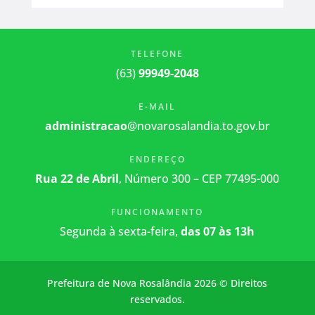
TELEFONE
(63)
99949-2048
E-MAIL
administracao
@novarosalandia.to.gov.br
ENDEREÇO
Rua 22 de Abril
, Número 300 – CEP 77495-000
FUNCIONAMENTO
Segunda à sexta-feira,
das 07 às 13h
Prefeitura de Nova Rosalândia 2026 © Direitos
reservados.