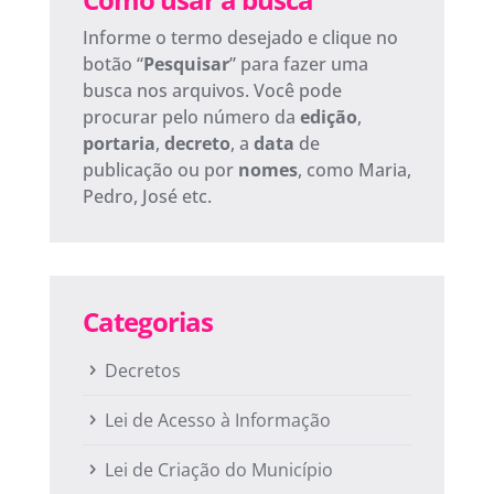
Informe o termo desejado e clique no
botão “
Pesquisar
” para fazer uma
busca nos arquivos. Você pode
procurar pelo número da
edição
,
portaria
,
decreto
, a
data
de
publicação ou por
nomes
, como Maria,
Pedro, José etc.
Categorias
Decretos
Lei de Acesso à Informação
Lei de Criação do Município