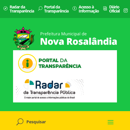
Radar da
Portal da
Acesso à
Diário
Transparência
Transparência
Informação
Oficial