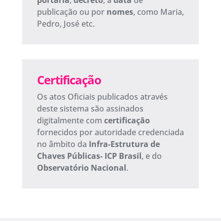
portaria
,
decreto
, a
data
de
publicação ou por
nomes
, como Maria,
Pedro, José etc.
Certificação
Os atos Oficiais publicados através
deste sistema são assinados
digitalmente com
certificação
fornecidos por autoridade credenciada
no âmbito da
Infra-Estrutura de
Chaves Públicas- ICP Brasil
, e do
Observatório Nacional
.