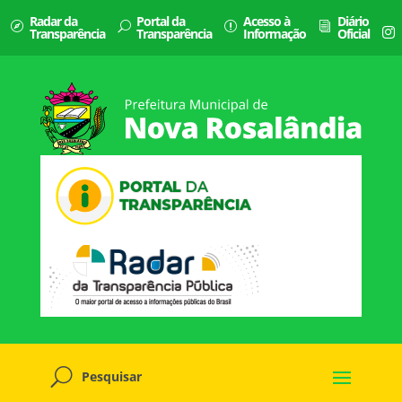
Radar da
Portal da
Acesso à
Diário
Transparência
Transparência
Informação
Oficial