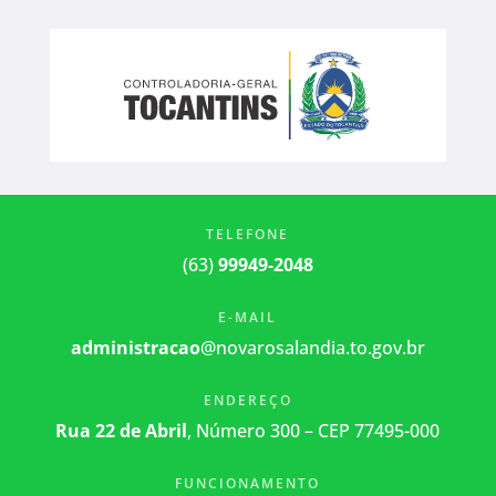
TELEFONE
(63)
99949-2048
E-MAIL
administracao
@novarosalandia.to.gov.br
ENDEREÇO
Rua 22 de Abril
, Número 300 – CEP 77495-000
FUNCIONAMENTO