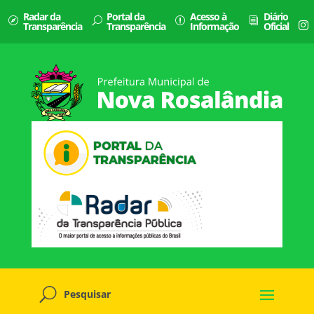
Radar da
Portal da
Acesso à
Diário
Transparência
Transparência
Informação
Oficial