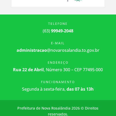
TELEFONE
(63)
99949-2048
E-MAIL
administracao
@novarosalandia.to.gov.br
ENDEREÇO
Rua 22 de Abril
, Número 300 – CEP 77495-000
FUNCIONAMENTO
Segunda à sexta-feira,
das 07 às 13h
Prefeitura de Nova Rosalândia 2026 © Direitos
reservados.