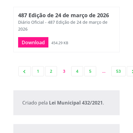
487 Edição de 24 de março de 2026
Diário Oficial - 487 Edição de 24 de março de
2026
Download
454.29 KB
1
2
3
4
5
…
53
Criado pela
Lei Municipal 432/2021
.