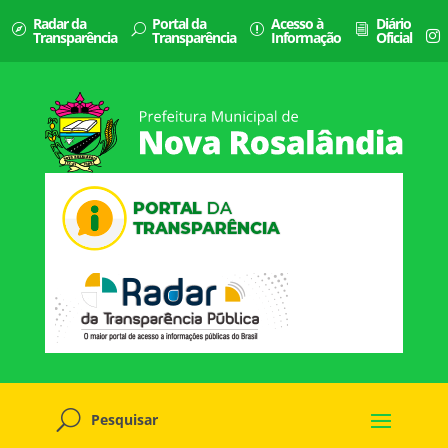
Radar da
Portal da
Acesso à
Diário
Transparência
Transparência
Informação
Oficial