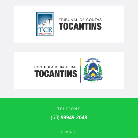
TELEFONE
(63)
99949-2048
E-MAIL