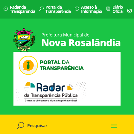
Radar da
Portal da
Acesso à
Diário
Transparência
Transparência
Informação
Oficial