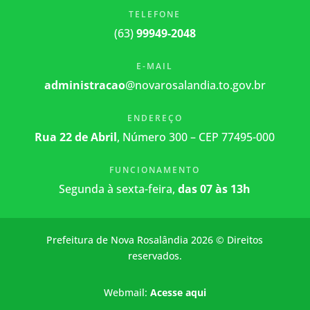
TELEFONE
(63)
99949-2048
E-MAIL
administracao
@novarosalandia.to.gov.br
ENDEREÇO
Rua 22 de Abril
, Número 300 – CEP 77495-000
FUNCIONAMENTO
Segunda à sexta-feira,
das 07 às 13h
Prefeitura de Nova Rosalândia 2026 © Direitos
reservados.
Webmail:
Acesse aqui